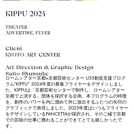
KIPPU 2024
THEATER
ADVERTISE, FLYER
Client
KYOTO ART CENTER
Art Direction & Graphic Design
Saito Shunsuke
ロームシアター京都×京都芸術センター U35創造支援プログ
ラム‟KIPPU” 2024年度の募集フライヤーをデザインしまし
た。KIPPUは「京都芸術センターで制作し、ロームシアター
京都で上演する」団体を採択する企画。本プログラムの特徴
を、創作のパワーを内に溜めて外に放出するふたつの矢印の
グラフィックで表現しました。2023年度はいつもフライヤー
をデザインしているPANCETTAが採択され、そのご縁で京都
での芸術の仕事に携わることができてとても嬉しかったで
す。